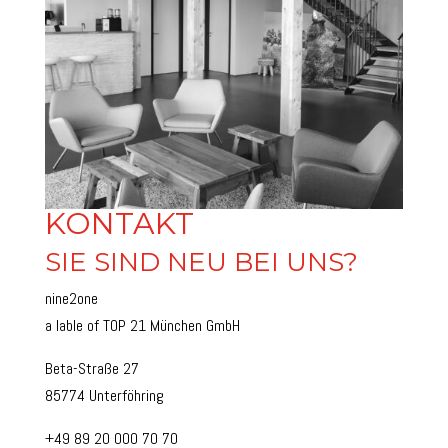
KONTAKT
SIE SIND NEU BEI UNS?
nine2one
a lable of TOP 21 München GmbH
Beta-Straße 27
85774 Unterföhring
+49 89 20 000 70 70